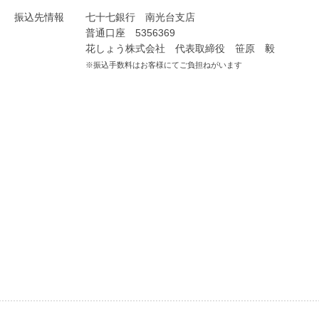
振込先情報
七十七銀行 南光台支店
普通口座 5356369
花しょう株式会社 代表取締役 笹原 毅
※振込手数料はお客様にてご負担ねがいます