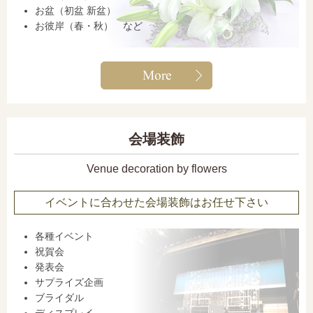
お盆（初盆 新盆）
お彼岸（春・秋） など
会場装飾
Venue decoration by flowers
イベントに合わせた会場装飾はお任せ下さい
各種イベント
祝賀会
発表会
サプライズ企画
ブライダル