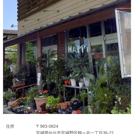
住所
〒983-0824
宮城県仙台市宮城野区鶴ヶ谷一丁目36-21