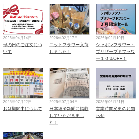
2026年04月14日
2026年02月17日
2026年02月10日
母の日のご注文につ
ニットフラワー入荷
シャボンフラワー・
いて
しました！
プリザーブドフラワ
ー１０％OFF！
2025年07月22日
2025年07月04日
2025年06月21日
お盆期間中について
日本経済新聞に掲載
営業時間変更のお知
していただきまし
らせ
た！