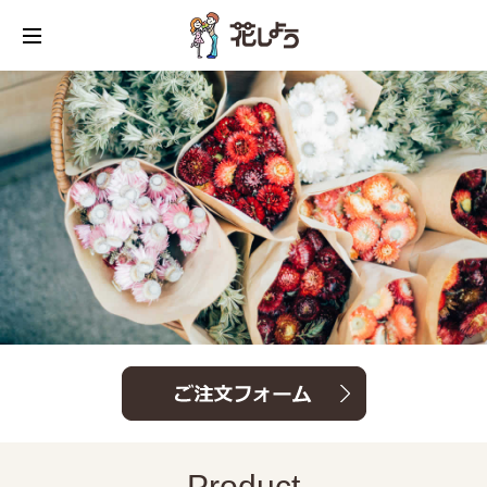
Product