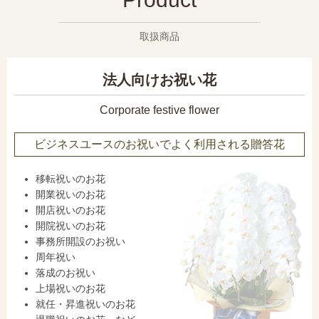
取扱商品
法人向けお祝い花
Corporate festive flower
ビジネスユースのお祝いでよく利用される贈答花
移転祝いのお花
開業祝いのお花
開店祝いのお花
開院祝いのお花
事務所開設のお祝い
周年祝い
落成のお祝い
上場祝いのお花
就任・昇進祝いのお花