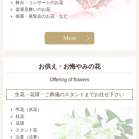
舞台・コンサートのお花
楽屋見舞いのお花
個展・展覧会のお花 など
お供え・お悔やみの花
Offering of flowers
生花・花環・ご葬儀のスタンドまでお任せ下さい
弔花（供花）
枕花
花環
スタンド花
法要（法事）